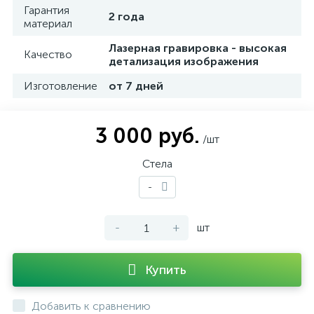
Гарантия
2 года
материал
Лазерная гравировка - высокая
Качество
детализация изображения
Изготовление
от 7 дней
3 000 руб.
/шт
Стела
-
-
+
шт
Купить
Добавить к сравнению