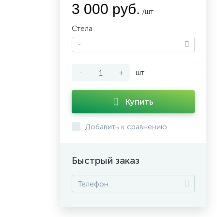
3 000 руб.
/шт
Стела
-
-
+
шт
Купить
Добавить к сравнению
Быстрый заказ