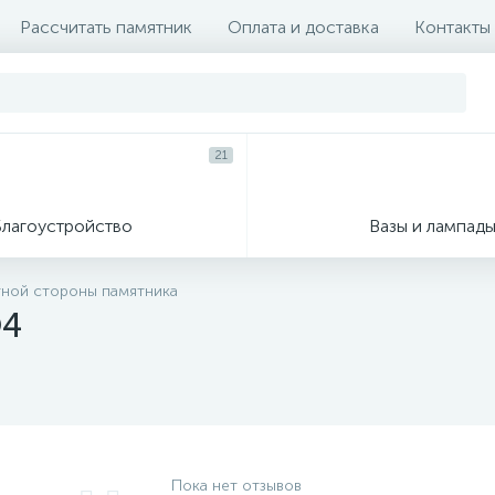
Рассчитать памятник
Оплата и доставка
Контакты
21
Благоустройство
Вазы и лампад
тной стороны памятника
О4
Пока нет отзывов