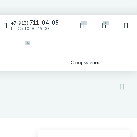
711-04-05
+7 (913)
0
0
ВТ-СБ 10:00-19:00
5
ы
Оформление