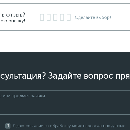
ть отзыв?
Сделайте выбор!
вою оценку!
сультация? Задайте вопрос пря
Я даю согласие на обработку моих персональных данных