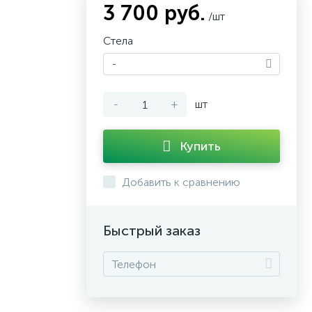
3 700 руб.
/шт
Стела
-
-
+
шт
Купить
Добавить к сравнению
Быстрый заказ