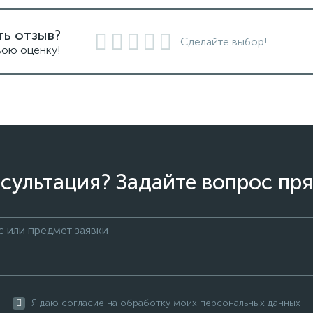
ть отзыв?
Сделайте выбор!
вою оценку!
сультация? Задайте вопрос пря
Я даю согласие на обработку моих персональных данных