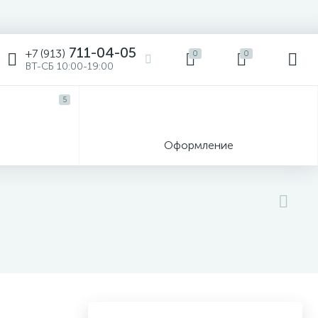
711-04-05
+7 (913)
0
0
ВТ-СБ 10:00-19:00
5
ы
Оформление