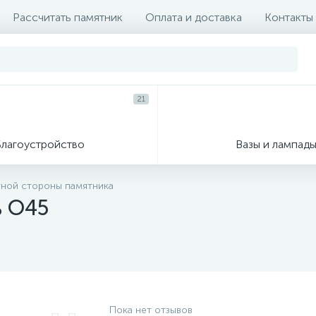
Рассчитать памятник
Оплата и доставка
Контакты
21
Благоустройство
Вазы и лампад
тной стороны памятника
ь О45
Пока нет отзывов