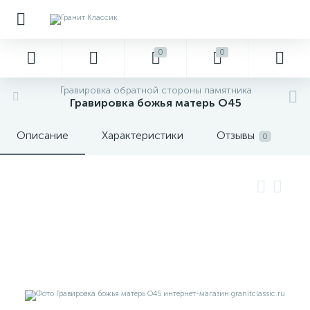
0
0
Гравировка обратной стороны памятника
Гравировка божья матерь О45
Описание
Характеристики
Отзывы
0