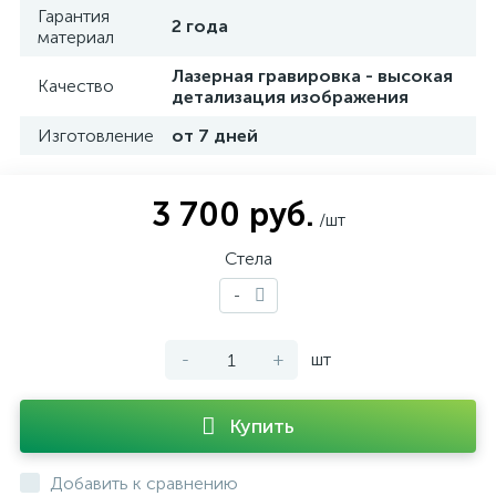
Гарантия
2 года
материал
Лазерная гравировка - высокая
Качество
детализация изображения
Изготовление
от 7 дней
3 700 руб.
/шт
Стела
-
-
+
шт
Купить
Добавить к сравнению