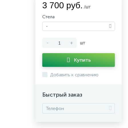
3 700 руб.
/шт
Стела
-
-
+
шт
Купить
Добавить к сравнению
Быстрый заказ