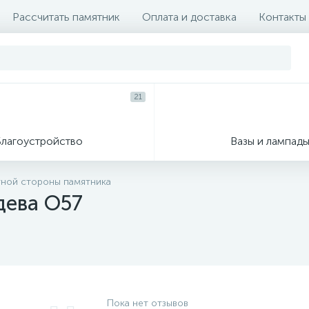
Рассчитать памятник
Оплата и доставка
Контакты
21
Благоустройство
Вазы и лампад
тной стороны памятника
дева О57
Пока нет отзывов