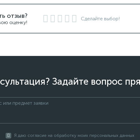
ть отзыв?
Сделайте выбор!
вою оценку!
сультация? Задайте вопрос пря
Я даю согласие на обработку моих персональных данных