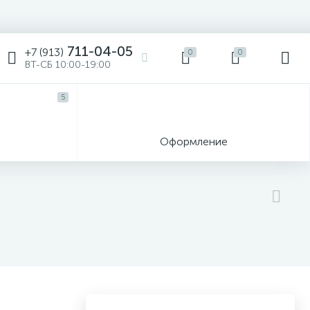
711-04-05
+7 (913)
0
0
ВТ-СБ 10:00-19:00
5
ы
Оформление