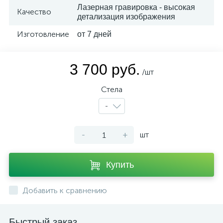
Лазерная гравировка - высокая
Качество
детализация изображения
Изготовление
от 7 дней
3 700 руб.
/шт
Стела
-
-
+
шт
Купить
Добавить к сравнению
Быстрый заказ