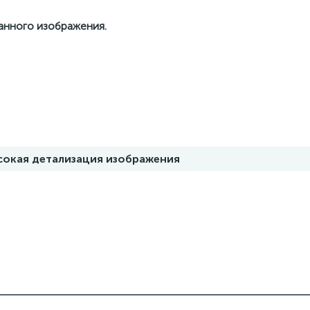
данного изображения.
ысокая детализация изображения