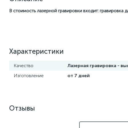
В стоимость лазерной гравировки входит: гравировка 
Характеристики
Качество
Лазерная гравировка - в
Изготовление
от 7 дней
Отзывы