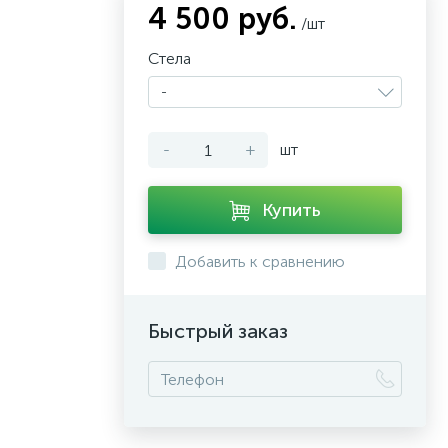
4 500 руб.
/шт
Стела
-
-
+
шт
Купить
Добавить к сравнению
Быстрый заказ