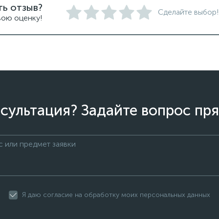
ть отзыв?
Сделайте выбор!
вою оценку!
сультация? Задайте вопрос пря
Я даю согласие на обработку моих персональных данных