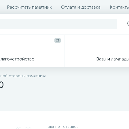
Рассчитать памятник
Оплата и доставка
Контакт
21
Благоустройство
Вазы и лампад
тной стороны памятника
0
Пока нет отзывов