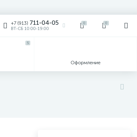
711-04-05
+7 (913)
0
0
ВТ-СБ 10:00-19:00
5
ы
Оформление