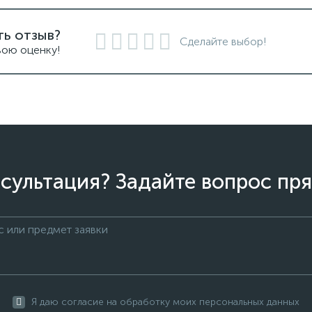
ть отзыв?
Сделайте выбор!
вою оценку!
сультация? Задайте вопрос пря
Я даю согласие на обработку моих персональных данных