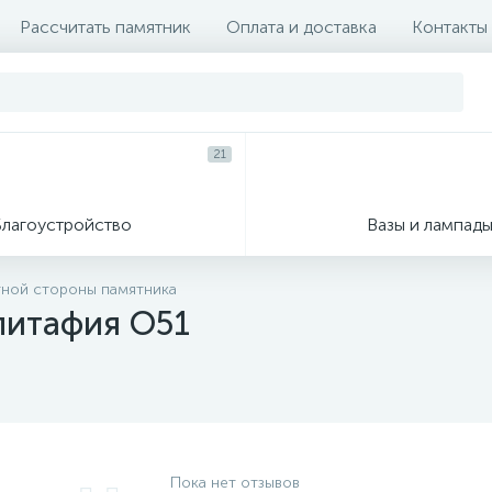
Рассчитать памятник
Оплата и доставка
Контакты
21
Благоустройство
Вазы и лампад
тной стороны памятника
эпитафия О51
Пока нет отзывов