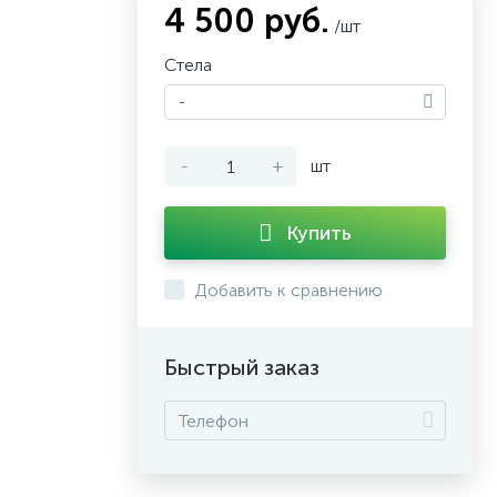
4 500 руб.
/шт
Стела
-
-
+
шт
Купить
Добавить к сравнению
Быстрый заказ