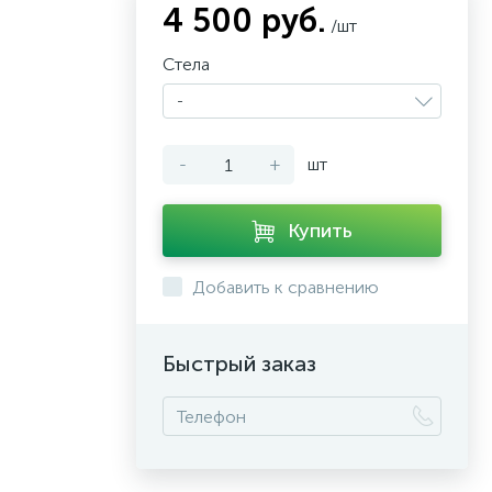
4 500 руб.
/шт
Стела
-
-
+
шт
Купить
Добавить к сравнению
Быстрый заказ