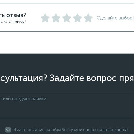
ть отзыв?
Сделайте выбор!
вою оценку!
сультация? Задайте вопрос пря
Я даю согласие на обработку моих персональных данных