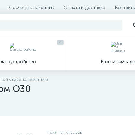
Рассчитать памятник
Оплата и доставка
Контакт
21
Благоустройство
Вазы и лампад
тной стороны памятника
том О30
Пока нет отзывов