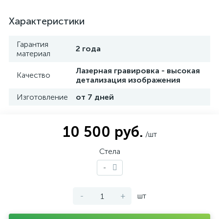
Характеристики
Гарантия
2 года
материал
Лазерная гравировка - высокая
Качество
детализация изображения
Изготовление
от 7 дней
10 500 руб.
/шт
Стела
-
-
+
шт