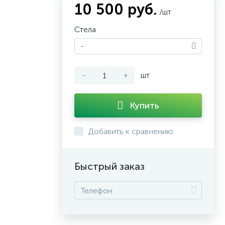
10 500 руб.
/шт
Стела
-
-
+
шт
Купить
Добавить к сравнению
Быстрый заказ