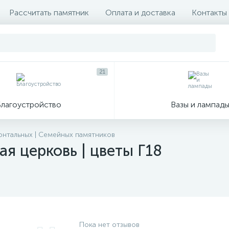
Рассчитать памятник
Оплата и доставка
Контакты
21
Благоустройство
Вазы и лампад
зонтальных | Семейных памятников
ая церковь | цветы Г18
Пока нет отзывов