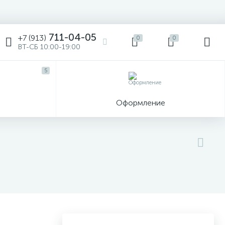
711-04-05
+7 (913)
0
0
ВТ-СБ 10:00-19:00
5
ы
Оформление