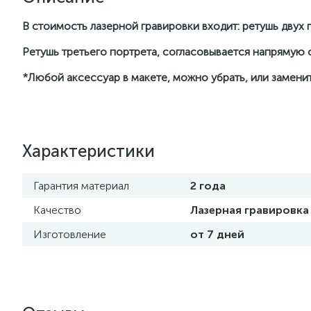
В стоимость лазерной гравировки входит: ретушь двух п
Ретушь третьего портрета, согласовывается напрямую
*Любой аксессуар в макете, можно убрать, или заменит
Характеристики
Гарантия материал
2 года
Качество
Лазерная гравировка
Изготовление
от 7 дней