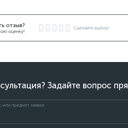
ть отзыв?
Сделайте выбор!
вою оценку!
сультация? Задайте вопрос пря