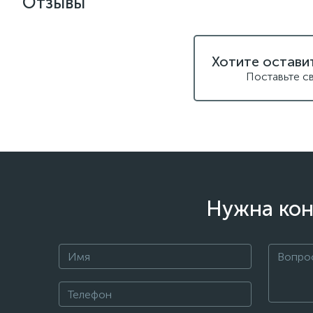
Отзывы
Хотите остави
Поставьте с
Нужна кон