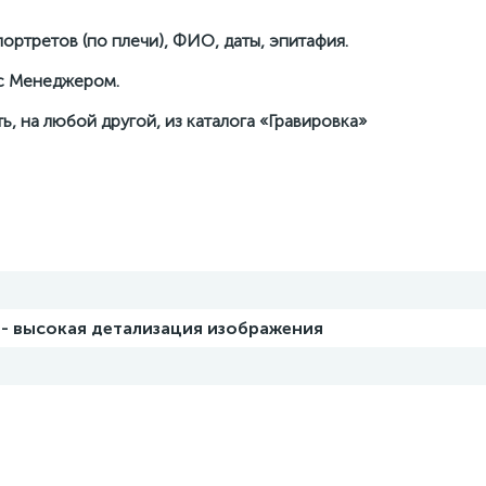
ортретов (по плечи), ФИО, даты, эпитафия.
 с Менеджером.
ь, на любой другой, из каталога «Гравировка»
 - высокая детализация изображения