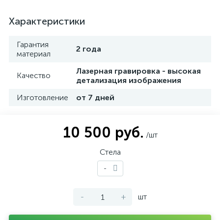
Характеристики
Гарантия
2 года
материал
Лазерная гравировка - высокая
Качество
детализация изображения
Изготовление
от 7 дней
10 500 руб.
/шт
Стела
-
-
+
шт