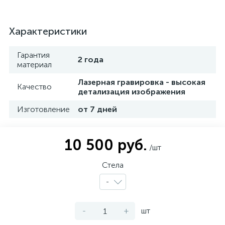
Характеристики
Гарантия
2 года
материал
Лазерная гравировка - высокая
Качество
детализация изображения
Изготовление
от 7 дней
10 500 руб.
/шт
Стела
-
-
+
шт